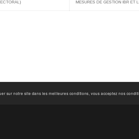
FECTORAL)
MESURES DE GESTION IBR ET 
guer sur notre site dans les meilleures conditions, vous acceptez nos condit
HORAIRES D’OUVERTURE