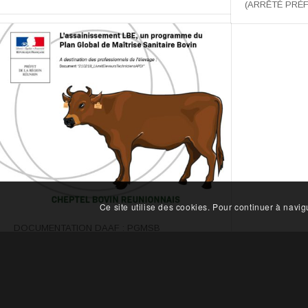
(ARRÊTÉ PRÉ
Ce site utilise des cookies. Pour continuer à navi
DOCUMENTATION DAAF : PGMSB
NOUS CONTACTER