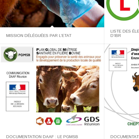
LISTE DES ÉL
D’IBR
MISSION DÉLÉGUÉES PAR L’ETAT
DOCUMENTATION DAAF : LE PGMSB
DOCUMENTATIO