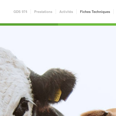
GDS 974
Prestations
Activités
Fiches Techniques