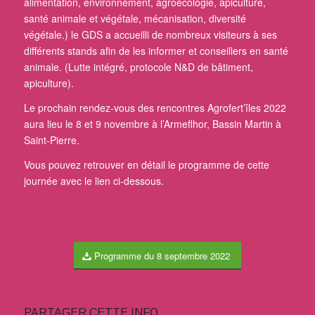
alimentation, environnement, agroécologie, apiculture,
santé animale et végétale, mécanisation, diversité
végétale.) le GDS a accueilli de nombreux visiteurs à ses
différents stands afin de les informer et conseillers en santé
animale. (Lutte intégré, protocole N&D de bâtiment,
apiculture).
Le prochain rendez-vous des rencontres Agrofert’îles 2022
aura lieu le 8 et 9 novembre à l’Armeflhor, Bassin Martin à
Saint-Pierre.
Vous pouvez retrouver en détail le programme de cette
journée avec le lien ci-dessous.
Programme du 8 septembre 2022
PARTAGER CETTE INFO