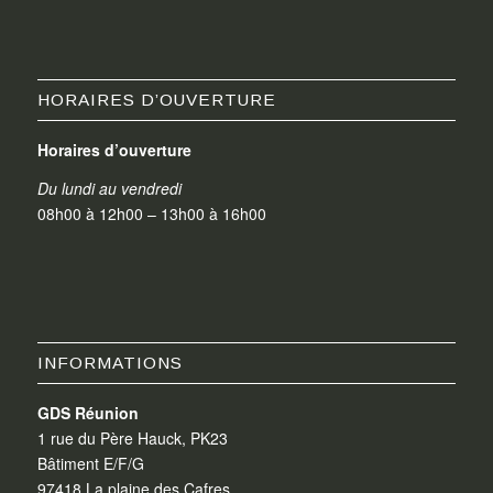
HORAIRES D’OUVERTURE
Horaires d’ouverture
Du lundi au vendredi
08h00 à 12h00 – 13h00 à 16h00
INFORMATIONS
GDS Réunion
1 rue du Père Hauck, PK23
Bâtiment E/F/G
97418 La plaine des Cafres