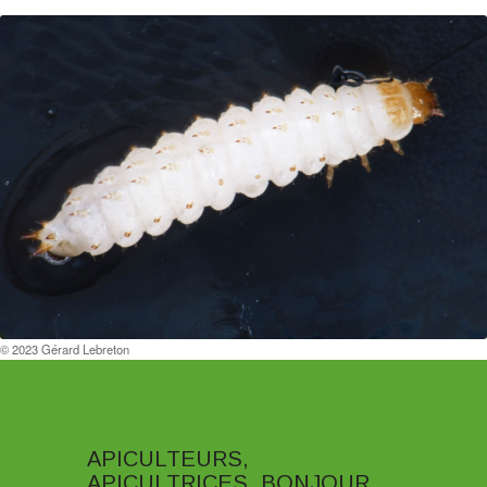
© 2023 Gérard Lebreton
APICULTEURS,
APICULTRICES, BONJOUR,