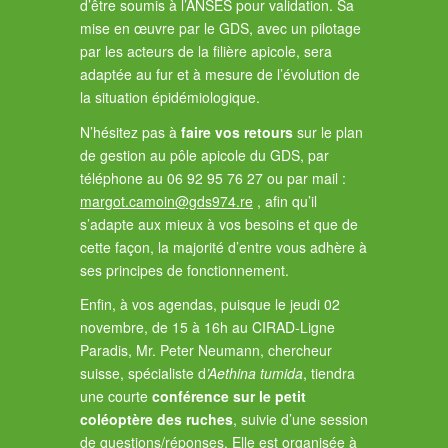
d’être soumis à l’ANSES pour validation. Sa
mise en œuvre par le GDS, avec un pilotage
par les acteurs de la filière apicole, sera
adaptée au fur et à mesure de l’évolution de
la situation épidémiologique.
N’hésitez pas à
faire vos retours
sur le plan
de gestion au pôle apicole du GDS, par
téléphone au 06 92 95 76 27 ou par mail :
margot.camoin@gds974.re
, afin qu’il
s’adapte aux mieux à vos besoins et que de
cette façon, la majorité d’entre vous adhère à
ses principes de fonctionnement.
Enfin, à vos agendas, puisque le jeudi 02
novembre, de 15 à 16h au CIRAD-Ligne
Paradis, Mr. Peter Neumann, chercheur
suisse, spécialiste d
’Aethina tumida
, tiendra
une courte
conférence sur le petit
coléoptère des ruches
, suivie d’une session
de questions/réponses. Elle est organisée à