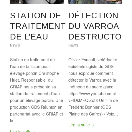
STATION DE
DÉTECTION
TRAITEMENT
DU VARROA
DE L’EAU
DESTRUCTOR
NEWS
NEWS
Station de traitement de
Olivier Esnault, vétérinaire
l'eau de boisson pour
épidémiologiste du GDS
élevage porcin Christophe
nous explique comment
Huet, Responsable du
détecter le Varroa avec la
CRIAP nous présente sa
méthode du sucre glace.
station de traitement d'eau
https://www.youtube.com/watch?
pour un élevage porcin. Une
v=fDkMFQlZof8 Un film de
production GDS Réunion en
Frédéric Bonnier (GDS
partenariat avec le CRIAP et
Plaine des Cafres) / Voix…
la…
Lire la suite
Lire la suite